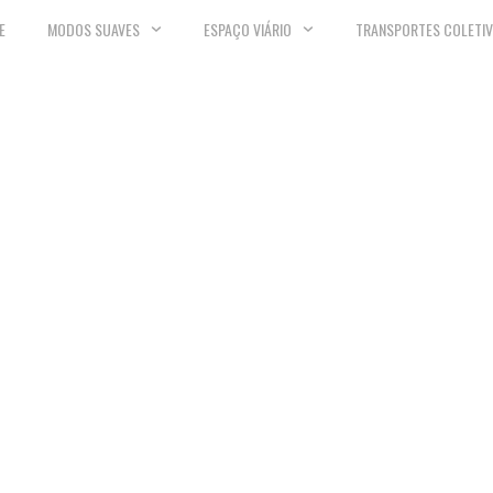
E
MODOS SUAVES
ESPAÇO VIÁRIO
TRANSPORTES COLETI